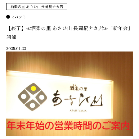
酒楽の里 あさひ山長岡駅ナカ店
イベント
【終了】≪酒楽の里 あさひ山 長岡駅ナカ店≫「新年会」
開催
2025.01.22