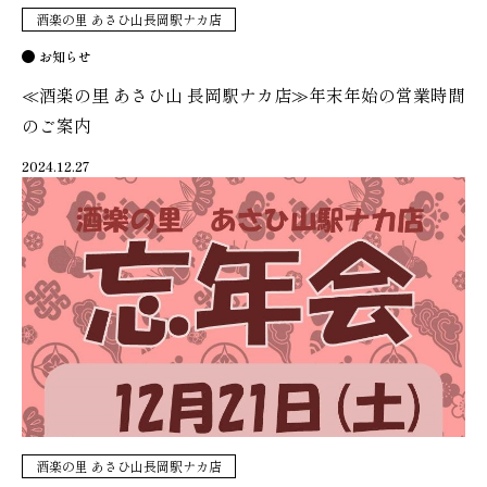
酒楽の里 あさひ山長岡駅ナカ店
お知らせ
≪酒楽の里 あさひ山 長岡駅ナカ店≫年末年始の営業時間
のご案内
2024.12.27
酒楽の里 あさひ山長岡駅ナカ店