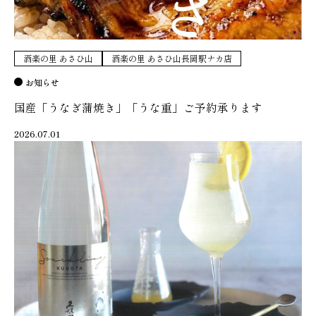
酒楽の里 あさひ山
酒楽の里 あさひ山長岡駅ナカ店
お知らせ
国産「うなぎ蒲焼き」「うな重」ご予約承ります
2026.07.01