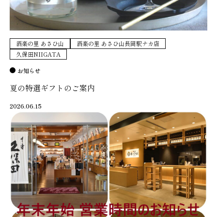
酒楽の里 あさひ山
酒楽の里 あさひ山長岡駅ナカ店
久保田NIIGATA
お知らせ
夏の特選ギフトのご案内
2026.06.15