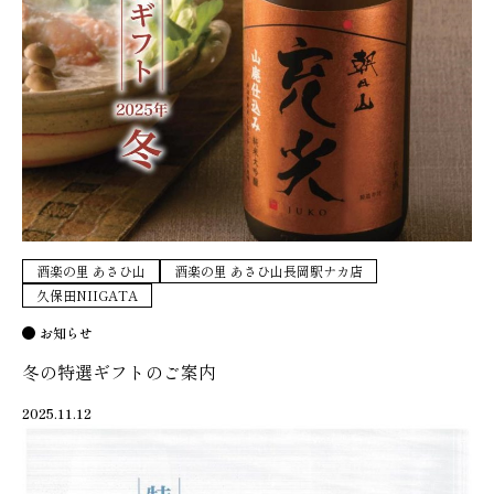
酒楽の里 あさひ山
酒楽の里 あさひ山長岡駅ナカ店
久保田NIIGATA
お知らせ
冬の特選ギフトのご案内
2025.11.12