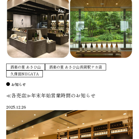
酒楽の里 あさひ山
酒楽の里 あさひ山長岡駅ナカ店
久保田NIIGATA
お知らせ
≪各売店≫年末年始営業時間のお知らせ
2025.12.26