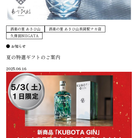
酒楽の里 あさひ山
酒楽の里 あさひ山長岡駅ナカ店
久保田NIIGATA
お知らせ
夏の特選ギフトのご案内
2025.06.16