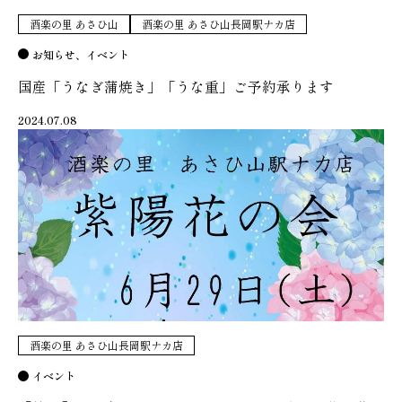
酒楽の里 あさひ山
酒楽の里 あさひ山長岡駅ナカ店
お知らせ
イベント
国産「うなぎ蒲焼き」「うな重」ご予約承ります
2024.07.08
酒楽の里 あさひ山長岡駅ナカ店
イベント