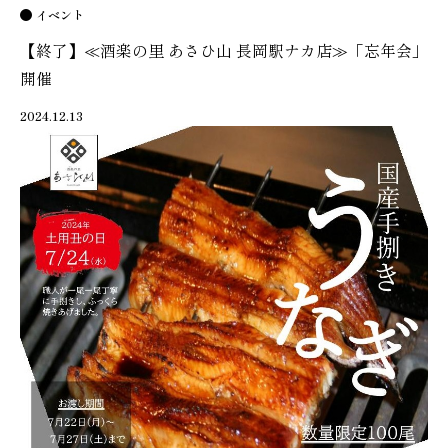
イベント
【終了】≪酒楽の里 あさひ山 長岡駅ナカ店≫「忘年会」
開催
2024.12.13