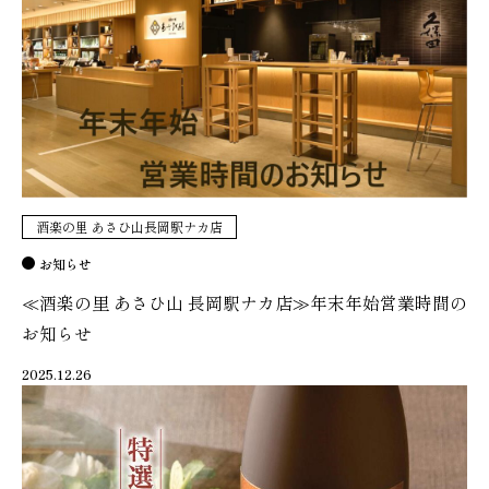
酒楽の里 あさひ山長岡駅ナカ店
お知らせ
≪酒楽の里 あさひ山 長岡駅ナカ店≫年末年始営業時間の
お知らせ
2025.12.26