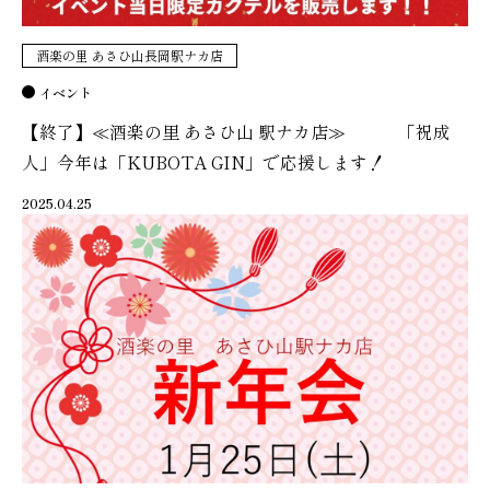
酒楽の里 あさひ山長岡駅ナカ店
イベント
【終了】≪酒楽の里 あさひ山 駅ナカ店≫ 「祝成
人」今年は「KUBOTA GIN」で応援します！
2025.04.25