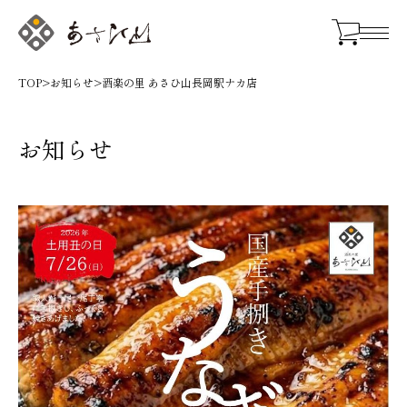
TOP
>
お知らせ
>
酒楽の里 あさひ山長岡駅ナカ店
お知らせ