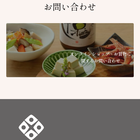
お問い合わせ
朝
お
［
オンラインショップ・お買物に
関するお問い合わせ