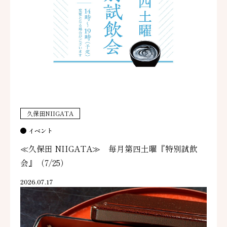
久保田NIIGATA
イベント
≪久保田 NIIGATA≫ 毎月第四土曜『特別試飲
会』（7/25）
2026.07.17