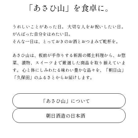
「あさひ山」を食卓に。
うれしいことがあった日。 大切な人をお祝いしたい日。
がんばった自分をほめたい日。
そんな一日は、とっておきのお酒とおつまみで乾杯を。
あさひ山は、板前が手作りする新潟の郷土料理から、お惣
菜、漬物、スイーツまで厳選した商品を取り揃えていま
す。 心と体にしみわたる味わい豊かな品々を、「朝日山」
「久保田」のふるさとからお届けします。
「あさひ山」について
朝日酒造の日本酒