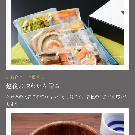
[ 詰合せ・ご贈答 ]
越後の味わいを贈る
お好みの内容での詰め合わせも可能です。各種のし掛け対応いた
します。