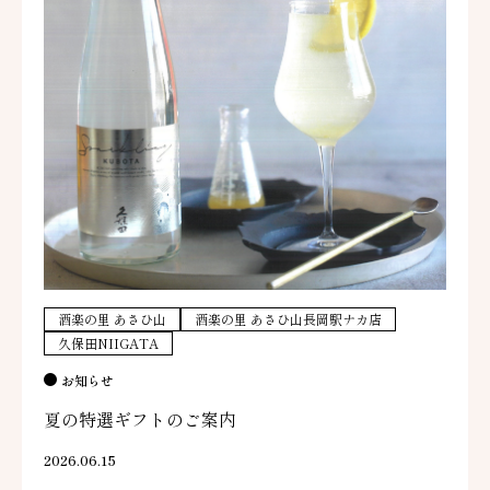
酒楽の里 あさひ山
酒楽の里 あさひ山長岡駅ナカ店
久保田NIIGATA
お知らせ
夏の特選ギフトのご案内
2026.06.15