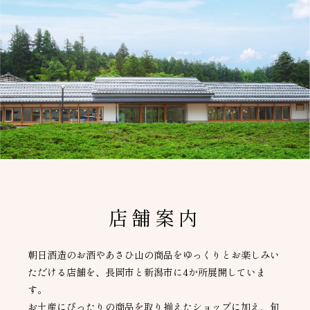
店舗案内
朝日酒造のお酒やあさひ山の商品をゆっくりとお楽しみい
ただける店舗を、長岡市と新潟市に4か所展開していま
す。
お土産にぴったりの商品を取り揃えたショップに加え、旬