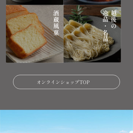
酒蔵風菓
逸品・名品
越後の
オンラインショップTOP