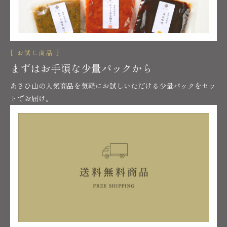
[ お試し商品 ]
まずはお手頃な少量パックから
あさひ山の人気商品を気軽にお試しいただける少量パックをセッ
トでお届け。