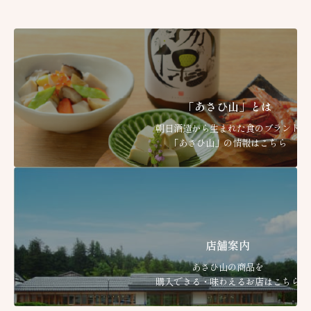
「あさひ山」とは
朝日酒造から生まれた食のブランド
「あさひ山」の情報はこちら
店舗案内
あさひ山の商品を
購入できる・味わえるお店はこちら