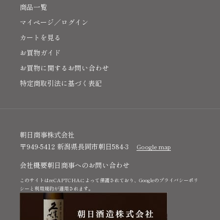
商品一覧
マイページ／ログイン
カートを見る
お買物ガイド
お買物に関するお問い合わせ
特定商取引法に基づく表記
朝日商事株式会社
〒949-5412 新潟県長岡市朝日584-3
Google map
会社概要
朝日商事へのお問い合わせ
このサイトはreCAPTCHAによって保護されており、Googleの
プライバシーポリ
シー
と
利用規約
が適用されます。