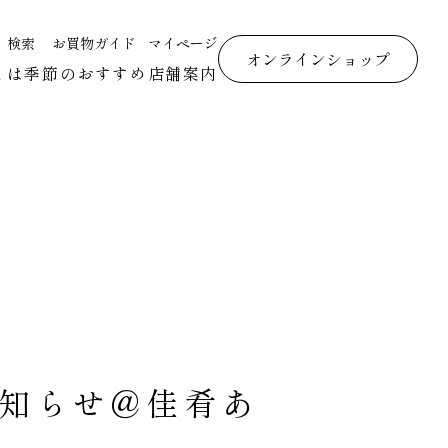
検索
お買物ガイド
マイページ
オンラインショップ
とは
季節のおすすめ
店舗案内
お知らせ@佳肴あ