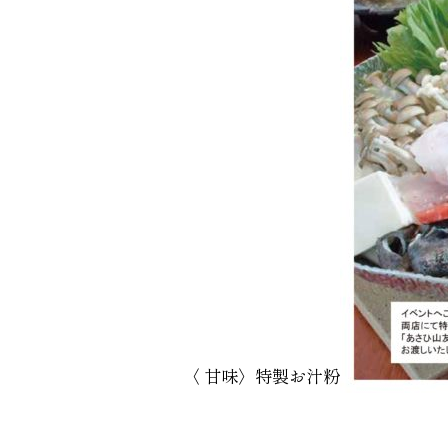
〈 甘味〉特製お汁粉