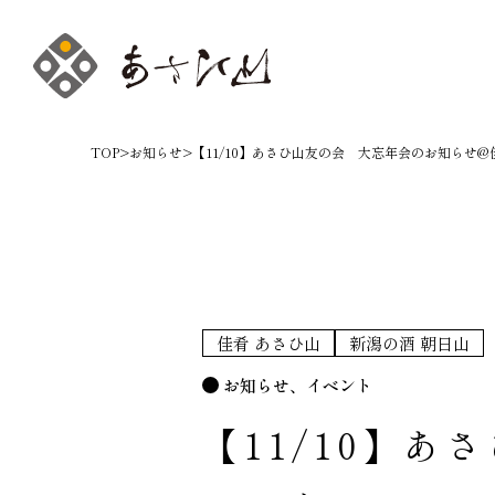
TOP
>
お知らせ
>
【11/10】あさひ山友の会 大忘年会のお知らせ
佳肴 あさひ山
新潟の酒 朝日山
お知らせ
イベント
【11/10】