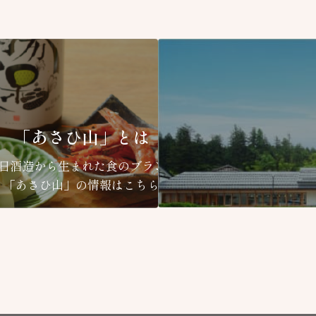
「あさひ山」とは
日酒造から生まれた食のブランド
「あさひ山」の情報はこちら