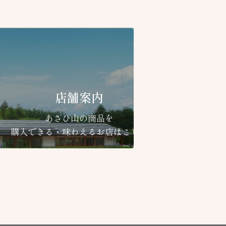
店舗案内
あさひ山の商品を
購入できる・味わえるお店はこちら