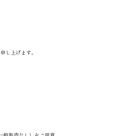
礼申し上げます。
（一般販売なし）をご用意。