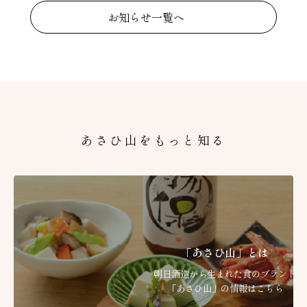
お知らせ一覧へ
あさひ山をもっと知る
「あさひ山」とは
朝日酒造から生まれた食のブランド
「あさひ山」の情報はこちら