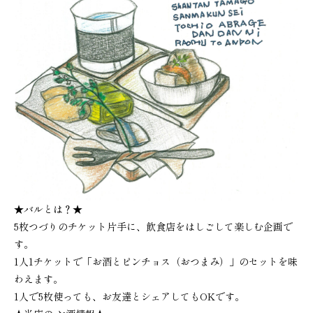
★バルとは？★
5枚つづりのチケット片手に、飲食店をはしごして楽しむ企画で
す。
1人1チケットで「お酒とピンチョス（おつまみ）」のセットを味
わえます。
1人で5枚使っても、お友達とシェアしてもOKです。