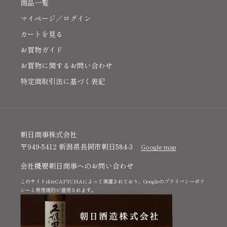
商品一覧
マイページ／ログイン
カートを見る
お買物ガイド
お買物に関するお問い合わせ
特定商取引法に基づく表記
朝日商事株式会社
〒949-5412 新潟県長岡市朝日584-3
Google map
会社概要
朝日商事へのお問い合わせ
このサイトはreCAPTCHAによって保護されており、Googleの
プライバシーポリ
シー
と
利用規約
が適用されます。