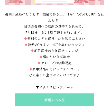
長岡市越路にあります「酒蔵のある里」は今年の7月で6周年を迎
えます。
日頃の皆様への感謝の気持ちを込めて、
7月13日(土)に「周年祭」を行います。
♦
無料のこども縁日、かき氷のふるまい
♦
地元の“うまいもの”を集めたマルシェ
♦
朝日酒造のきき酒チャレンジ
♦
鰹のたたき実演会
♦
クレープの移動販売
♦
豪華賞品のあたるガチャガチャ
など楽しい企画がいっぱいです！
▼アクセスはコチラから
酒蔵のある里