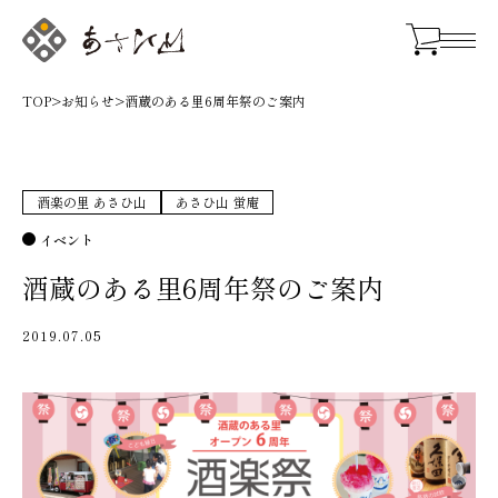
TOP
>
お知らせ
>
酒蔵のある里6周年祭のご案内
酒楽の里 あさひ山
あさひ山 蛍庵
イベント
酒蔵のある里6周年祭のご案内
2019.07.05