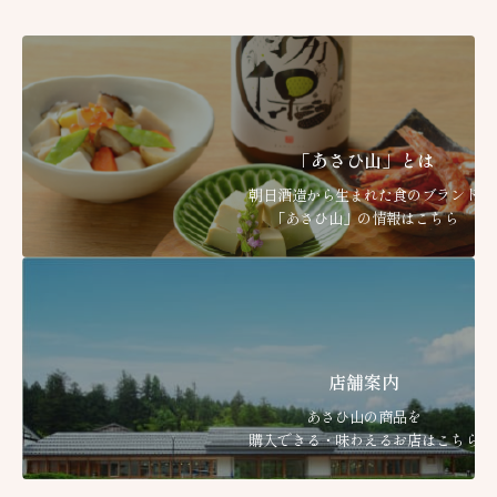
「あさひ山」とは
朝日酒造から生まれた食のブランド
「あさひ山」の情報はこちら
店舗案内
あさひ山の商品を
購入できる・味わえるお店はこちら