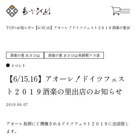
TOP
>
お知らせ
>
【6/15,16】アオーレ！ドイツフェスト２０１９酒楽の里出店
酒楽の里 あさひ山
酒楽の里 あさひ山長岡駅ナカ店
イベント
【6/15,16】アオーレ！ドイツフェス
ト２０１９酒楽の里出店のお知らせ
2019.06.07
アオーレ長岡にて開催されるドイツフェスト２０１９に出店致し
ます。