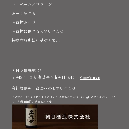
マイページ／ログイン
カートを見る
お買物ガイド
お買物に関するお問い合わせ
特定商取引法に基づく表記
朝日商事株式会社
〒949-5412 新潟県長岡市朝日584-3
Google map
会社概要
朝日商事へのお問い合わせ
このサイトはreCAPTCHAによって保護されており、Googleの
プライバシーポリ
シー
と
利用規約
が適用されます。