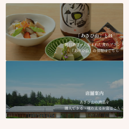
「あさひ山」とは
朝日酒造から生まれた食のブランド
「あさひ山」の情報はこちら
店舗案内
あさひ山の商品を
購入できる・味わえるお店はこちら