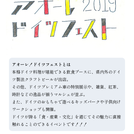
アオーレ！ドイツフェストとは
本格ドイツ料理が堪能できる飲食ブースに、県内外のドイ
ツ製法クラフトビールが出店。
その他、ドイツプレミアム車の特別展示や、雑貨、紅茶、
時計などの逸品が揃うマルシェが並ぶ。
また、ドイツのおもちゃで遊べるキッズパークや子供向け
ワークショップも開催。
ドイツが誇る「食・産業・文化」を通じてその魅力に直接
触れることのできるイベントです！！！