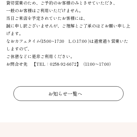
貸切営業のため、ご予約のお客様のみとさせていただき、
一般のお客様はご利用いただけません。
当日ご来店を予定されていたお客様には、
誠に申し訳ございませんが、ご理解とご了承のほどお願い申し上
げます。
なおカフェタイム(15:00~17:30 L.O.17:00 )は通常通り営業いた
しますので、
ご休憩などに是非ご利用ください。
お問合せ先 【TEL：0258-92-6672】（11:00～17:00）
お知らせ一覧へ