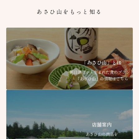
あさひ山をもっと知る
「あさひ山」とは
朝日酒造から生まれた食のブランド
「あさひ山」の情報はこちら
店舗案内
あさひ山の商品を