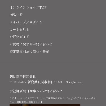
オンラインショップTOP
商品一覧
マイページ／ログイン
カートを見る
お買物ガイド
お買物に関するお問い合わせ
特定商取引法に基づく表記
朝日商事株式会社
〒949-5412 新潟県長岡市朝日584-3
Google map
会社概要
朝日商事へのお問い合わせ
このサイトはreCAPTCHAによって保護されており、Googleの
プライバシーポリ
シー
と
利用規約
が適用されます。