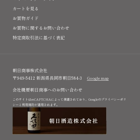
カートを見る
お買物ガイド
お買物に関するお問い合わせ
特定商取引法に基づく表記
朝日商事株式会社
〒949-5412 新潟県長岡市朝日584-3
Google map
会社概要
朝日商事へのお問い合わせ
このサイトはreCAPTCHAによって保護されており、Googleの
プライバシーポリ
シー
と
利用規約
が適用されます。