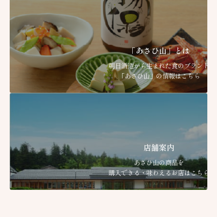
「あさひ山」とは
朝日酒造から生まれた食のブランド
「あさひ山」の情報はこちら
店舗案内
あさひ山の商品を
購入できる・味わえるお店はこちら