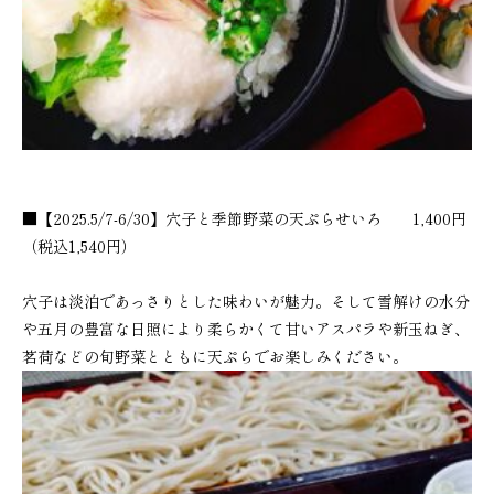
■【2025.5/7-6/30】穴子と季節野菜の天ぷらせいろ 1,400円
（税込1,540円）
穴子は淡泊であっさりとした味わいが魅力。そして雪解けの水分
や五月の豊富な日照により柔らかくて甘いアスパラや新玉ねぎ、
茗荷などの旬野菜とともに天ぷらでお楽しみください。