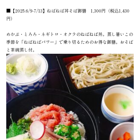
■【2025.6/9-7/13】ねばねば丼そば御膳 1,300円（税込1,430
円）
めかぶ・とろろ・ネギトロ・オクラのねばねば丼。蒸し暑いこの
季節を「ねばねばパワー」で乗り切るためのお得な御膳。おそば
と茶碗蒸し付。