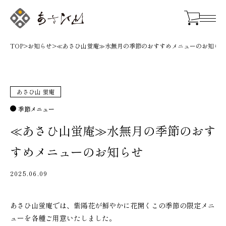
TOP
>
お知らせ
>
≪あさひ山蛍庵≫水無月の季節のおすすめメニューのお知らせ
あさひ山 蛍庵
季節メニュー
≪あさひ山蛍庵≫水無月の季節のおす
すめメニューのお知らせ
2025.06.09
あさひ山蛍庵では、紫陽花が鮮やかに花開くこの季節の限定メニ
ューを各種ご用意いたしました。