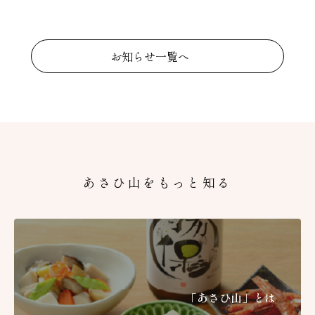
お知らせ一覧へ
あさひ山をもっと知る
「あさひ山」とは